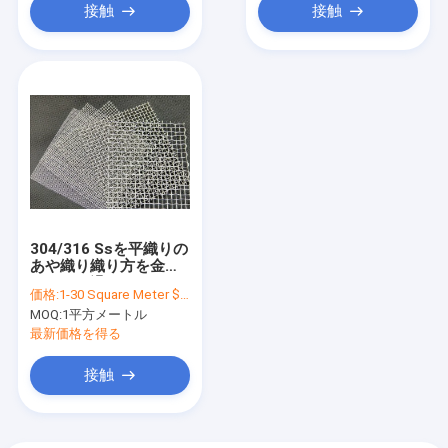
接触
接触
304/316 Ssを平織りの
あや織り織り方を金網
ためにろ過しなさい
価格:
1-30 Square Meter $15/Square Meter >30 Square Meters $13/Square Meter
MOQ:
1平方メートル
最新価格を得る
接触