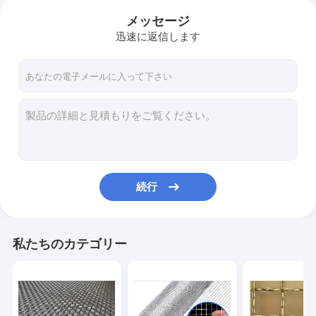
メッセージ
迅速に返信します
続行
私たちのカテゴリー