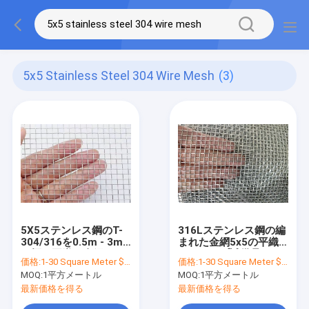
5x5 Stainless Steel 304 Wire Mesh
(3)
5X5ステンレス鋼のT-
316Lステンレス鋼の編
304/316を0.5m - 3m
まれた金網5x5の平織
の幅の平織り金網
りのタイプ試供品
価格:
1-30 Square Meter $5/Square Meter >30 Square Meters $3/Square Meter
価格:
1-30 Square Meter $22/Square Meter >30 Square Meters $20/Square Meter
MOQ:
1平方メートル
MOQ:
1平方メートル
最新価格を得る
最新価格を得る